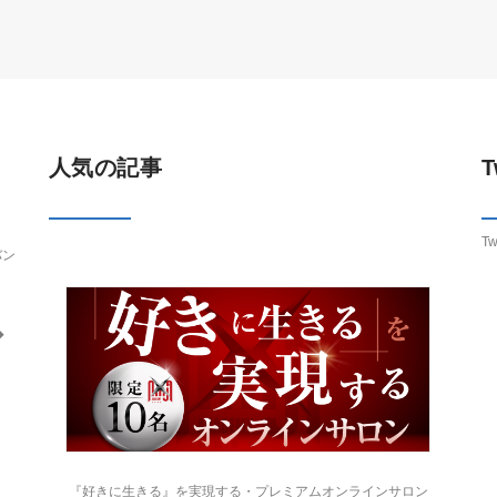
人気の記事
T
Tw
バン
◆
『好きに生きる』を実現する・プレミアムオンラインサロン