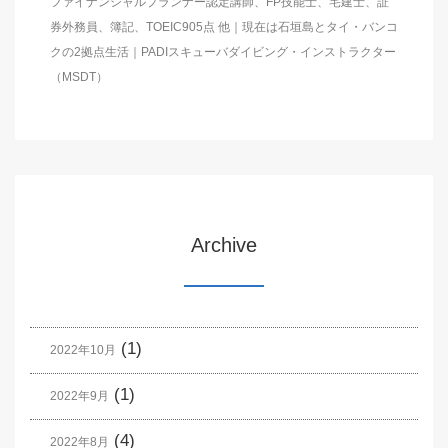
ファイナンシャルプランナー認定講師、FP技能士、宅建士、証
券外務員、簿記、TOEIC905点 他｜現在は石垣島とタイ・バンコ
クの2拠点生活｜PADIスキューバダイビング・インストラクター
（MSDT）
Archive
(1)
2022年10月
(1)
2022年9月
(4)
2022年8月