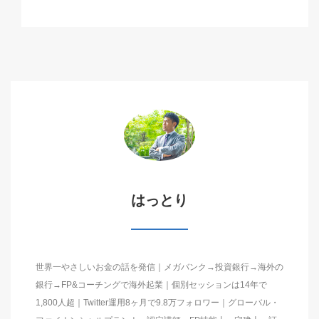
はっとり
世界一やさしいお金の話を発信｜メガバンク→投資銀行→海外の
銀行→FP&コーチングで海外起業｜個別セッションは14年で
1,800人超｜Twitter運用8ヶ月で9.8万フォロワー｜グローバル・