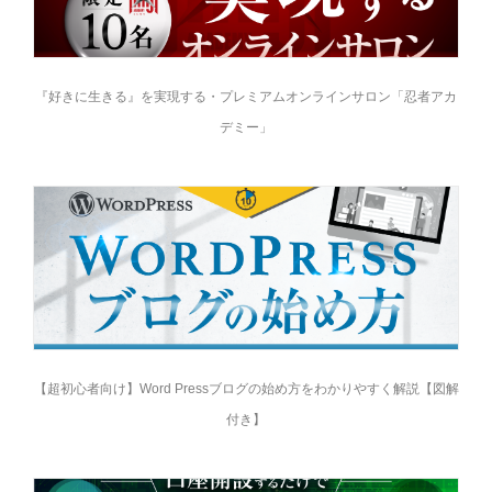
『好きに生きる』を実現する・プレミアムオンラインサロン「忍者アカ
デミー」
【超初心者向け】Word Pressブログの始め方をわかりやすく解説【図解
付き】