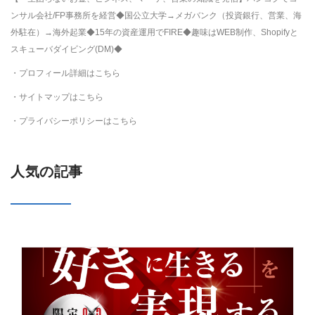
ンサル会社/FP事務所を経営◆国公立大学→メガバンク（投資銀行、営業、海
外駐在）→海外起業◆15年の資産運用でFIRE◆趣味はWEB制作、Shopifyと
スキューバダイビング(DM)◆
・プロフィール詳細はこちら
・サイトマップはこちら
・プライバシーポリシーはこちら
人気の記事